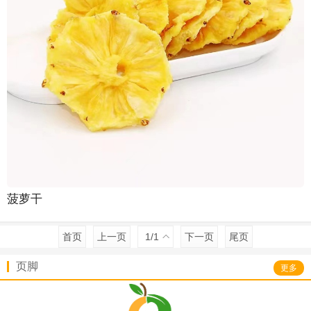
菠萝干
首页
上一页
1
/1
下一页
尾页
页脚
更多