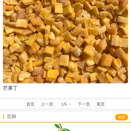
芒果丁
首页
上一页
1
/5
下一页
尾页
页脚
更多